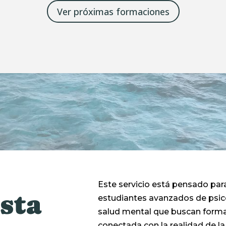
Ver próximas formaciones
Este servicio está pensado par
sta
estudiantes avanzados de psico
salud mental que buscan formac
conectada con la realidad de la