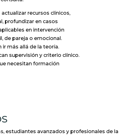
 actualizar recursos clínicos,
l, profundizar en casos
aplicables en intervención
nil, de pareja o emocional.
ir más allá de la teoría.
n supervisión y criterio clínico.
ue necesitan formación
OS
s, estudiantes avanzados y profesionales de la
.