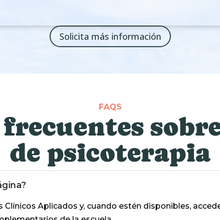
Solicita más información
FAQS
frecuentes sobre
de psicoterapia
ágina?
s Clínicos Aplicados y, cuando estén disponibles, accede
mplementarios de la escuela.