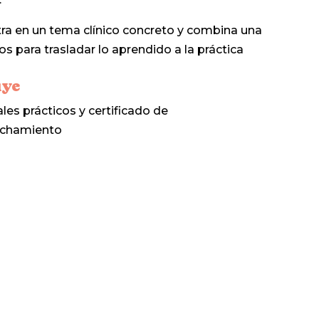
ntra en un tema clínico concreto y combina una
s para trasladar lo aprendido a la práctica
uye
les prácticos y certificado de
echamiento