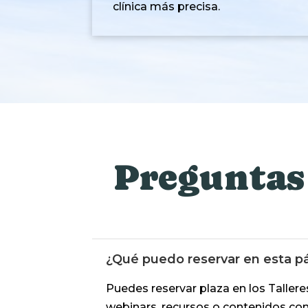
clínica más precisa.
Preguntas 
¿Qué puedo reservar en esta p
Puedes reservar plaza en los Tallere
webinars, recursos o contenidos co