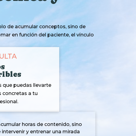
solo de acumular conceptos, sino de
ar en función del paciente, el vínculo
SULTA
os
ribles
es que puedas llevarte
 concretas a tu
esional.
 acumular horas de contenido, sino
 intervenir y entrenar una mirada