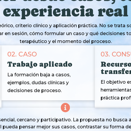
experiencia real
co, criterio clínico y aplicación práctica. No se trata 
r en sesión, cómo formular un caso y qué decisiones tom
terapéutico y el momento del proceso.
02. CASO
03. CON
Trabajo aplicado
Recurs
transfe
La formación baja a casos,
El objetivo 
ejemplos, dudas clínicas y
herramientas
decisiones de proceso.
práctica prof
sencial, cercano y participativo. La propuesta no busca
l pueda pensar mejor sus casos, contrastar su forma de