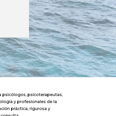
a psicólogos, psicoterapeutas,
logía y profesionales de la
ión práctica, rigurosa y
 consulta.