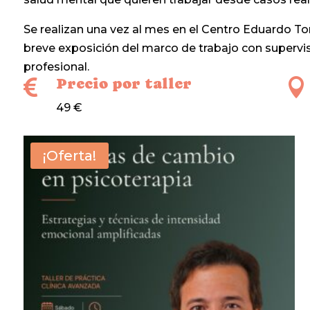
Se realizan una vez al mes en el Centro Eduardo Tor
breve exposición del marco de trabajo con supervisi
profesional.
Precio por taller


49 €
¡Oferta!