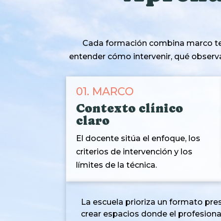
Cada formación combina marco teóri
entender cómo intervenir, qué observa
01. MARCO
Contexto clínico
claro
El docente sitúa el enfoque, los
criterios de intervención y los
límites de la técnica.
La escuela prioriza un formato pre
crear espacios donde el profesiona