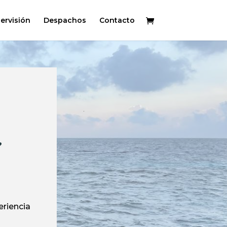
ervisión
Despachos
Contacto
y
eriencia