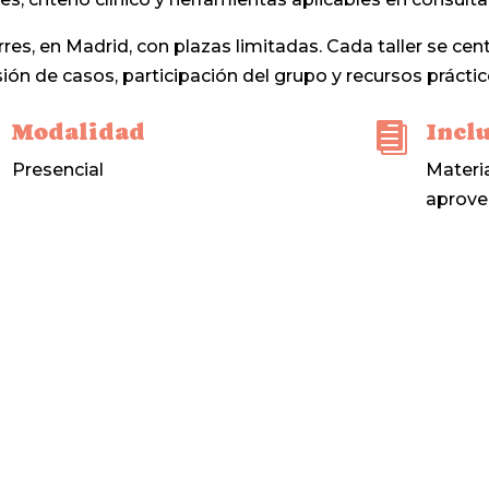
res, en Madrid, con plazas limitadas. Cada taller se ce
ón de casos, participación del grupo y recursos práctico
Modalidad
Incl

Presencial
Materia
aprov